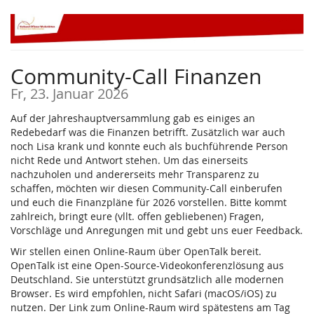
Zum
Haupt-
Inhalt
springen
Community-Call Finanzen
Fr, 23. Januar 2026
Auf der Jahreshauptversammlung gab es einiges an
Redebedarf was die Finanzen betrifft. Zusätzlich war auch
noch Lisa krank und konnte euch als buchführende Person
nicht Rede und Antwort stehen. Um das einerseits
nachzuholen und andererseits mehr Transparenz zu
schaffen, möchten wir diesen Community-Call einberufen
und euch die Finanzpläne für 2026 vorstellen. Bitte kommt
zahlreich, bringt eure (vllt. offen gebliebenen) Fragen,
Vorschläge und Anregungen mit und gebt uns euer Feedback.
Wir stellen einen Online-Raum über OpenTalk bereit.
OpenTalk ist eine Open-Source-Videokonferenzlösung aus
Deutschland. Sie unterstützt grundsätzlich alle modernen
Browser. Es wird empfohlen, nicht Safari (macOS/iOS) zu
nutzen. Der Link zum Online-Raum wird spätestens am Tag