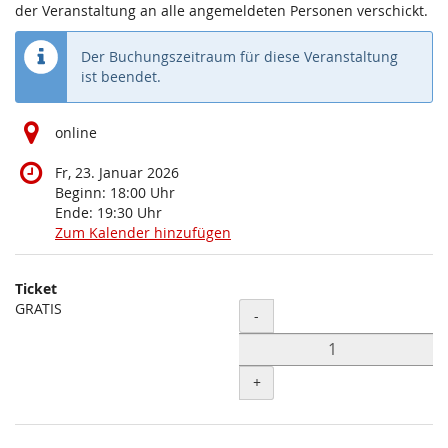
der Veranstaltung an alle angemeldeten Personen verschickt.
Der Buchungszeitraum für diese Veranstaltung
ist beendet.
online
Fr, 23. Januar 2026
Beginn:
18:00
Uhr
Ende:
19:30
Uhr
Zum Kalender hinzufügen
Produkte
Ticket
Unkategorisierte
GRATIS
Menge
-
Produkte
+