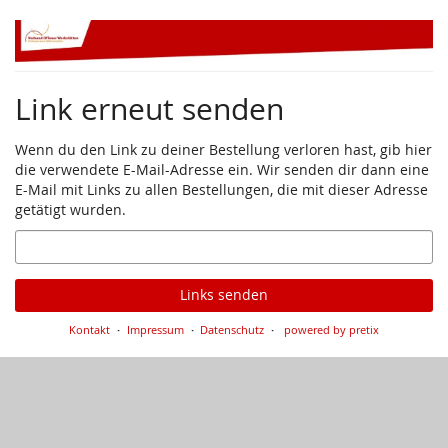
Zum
Haupt-
Inhalt
springen
Link erneut senden
Wenn du den Link zu deiner Bestellung verloren hast, gib hier
die verwendete E-Mail-Adresse ein. Wir senden dir dann eine
E-Mail mit Links zu allen Bestellungen, die mit dieser Adresse
getätigt wurden.
E-
Mail
Links senden
Kontakt
Impressum
Datenschutz
powered by pretix