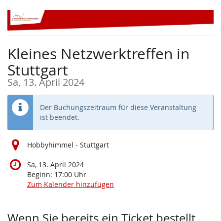
Zum
Haupt-
Inhalt
springen
Kleines Netzwerktreffen in
Stuttgart
Sa, 13. April 2024
Der Buchungszeitraum für diese Veranstaltung
ist beendet.
Hobbyhimmel - Stuttgart
Sa, 13. April 2024
Beginn:
17:00
Uhr
Zum Kalender hinzufügen
Produkte
Wenn Sie bereits ein Ticket bestellt