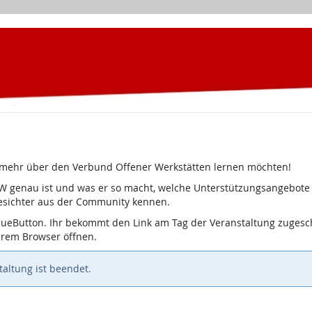
ie mehr über den Verbund Offener Werkstätten lernen möchten!
W genau ist und was er so macht, welche Unterstützungsangebote 
Gesichter aus der Community kennen.
lueButton. Ihr bekommt den Link am Tag der Veranstaltung zugesch
eurem Browser öffnen.
altung ist beendet.