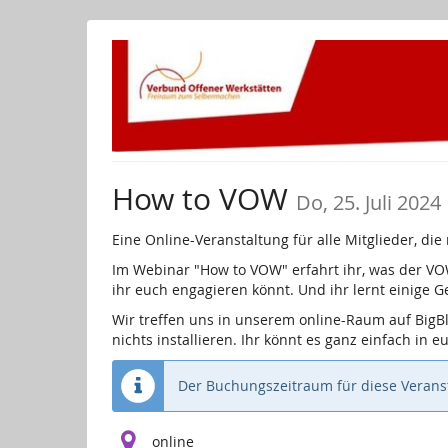
Zum
Haupt-
Inhalt
springen
How to VOW
Do, 25. Juli 2024
Eine Online-Veranstaltung für alle Mitglieder, d
Im Webinar "How to VOW" erfahrt ihr, was der VO
ihr euch engagieren könnt. Und ihr lernt einige 
Wir treffen uns in unserem online-Raum auf BigB
nichts installieren. Ihr könnt es ganz einfach in 
Der Buchungszeitraum für diese Veranst
online