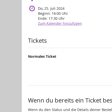
Do, 25. Juli 2024
Beginn:
16:00
Uhr
Ende:
17:30
Uhr
Zum Kalender hinzufügen
Produkte
Tickets
Normales Ticket
Wenn du bereits ein Ticket best
Wenn du den Status und die Details deiner Bestell