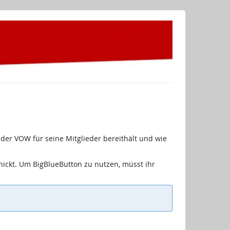
der VOW für seine Mitglieder bereithält und wie
ickt. Um BigBlueButton zu nutzen, müsst ihr