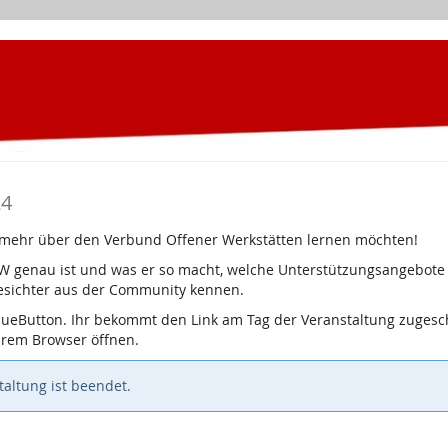
24
ie mehr über den Verbund Offener Werkstätten lernen möchten!
W genau ist und was er so macht, welche Unterstützungsangebote 
Gesichter aus der Community kennen.
lueButton. Ihr bekommt den Link am Tag der Veranstaltung zugesch
eurem Browser öffnen.
altung ist beendet.