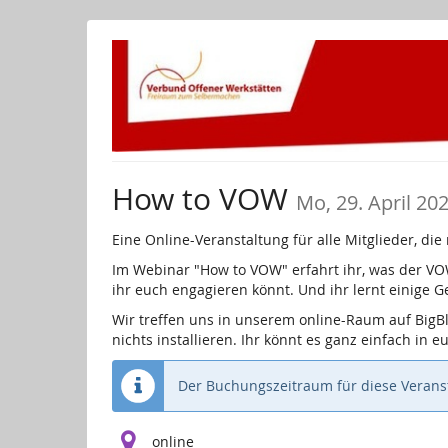
Zum
Haupt-
Inhalt
springen
How to VOW
Mo, 29. April 20
Eine Online-Veranstaltung für alle Mitglieder, d
Im Webinar "How to VOW" erfahrt ihr, was der VO
ihr euch engagieren könnt. Und ihr lernt einige 
Wir treffen uns in unserem online-Raum auf BigB
nichts installieren. Ihr könnt es ganz einfach in 
Der Buchungszeitraum für diese Veranst
online