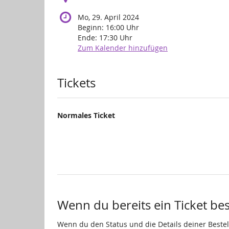
Mo, 29. April 2024
Beginn:
16:00
Uhr
Ende:
17:30
Uhr
Zum Kalender hinzufügen
Produkte
Tickets
Normales Ticket
Wenn du bereits ein Ticket best
Wenn du den Status und die Details deiner Bestell