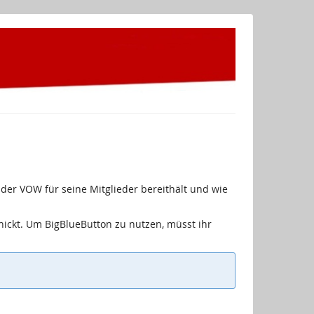
der VOW für seine Mitglieder bereithält und wie
ickt. Um BigBlueButton zu nutzen, müsst ihr