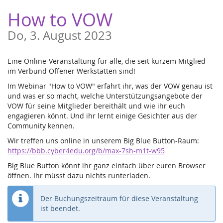
Zum
How to VOW
Haupt-
Inhalt
Do, 3. August 2023
springen
Eine Online-Veranstaltung für alle, die seit kurzem Mitglied
im Verbund Offener Werkstätten sind!
Im Webinar "How to VOW" erfahrt ihr, was der VOW genau ist
und was er so macht, welche Unterstützungsangebote der
VOW für seine Mitglieder bereithält und wie ihr euch
engagieren könnt. Und ihr lernt einige Gesichter aus der
Community kennen.
Wir treffen uns online in unserem Big Blue Button-Raum:
https://bbb.cyber4edu.org/b/max-7sh-m1t-w95
Big Blue Button könnt ihr ganz einfach über euren Browser
öffnen. Ihr müsst dazu nichts runterladen.
Der Buchungszeitraum für diese Veranstaltung
ist beendet.