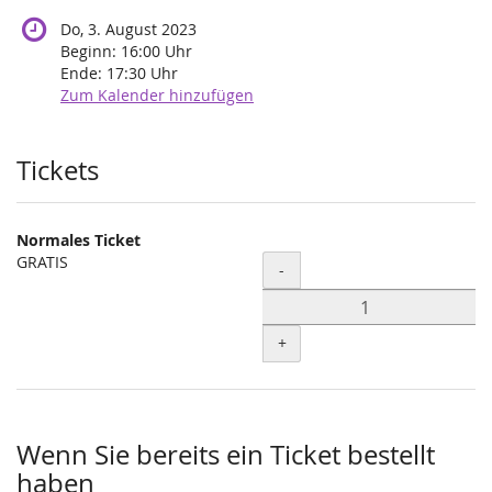
Do, 3. August 2023
Beginn:
16:00
Uhr
Ende:
17:30
Uhr
Zum Kalender hinzufügen
Produkte
Tickets
Normales Ticket
GRATIS
Menge
-
+
Wenn Sie bereits ein Ticket bestellt
haben