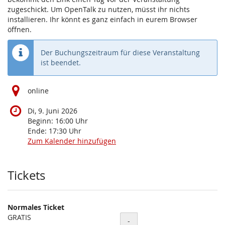
zugeschickt. Um OpenTalk zu nutzen, müsst ihr nichts
installieren. Ihr könnt es ganz einfach in eurem Browser
öffnen.
Der Buchungszeitraum für diese Veranstaltung
ist beendet.
online
Di, 9. Juni 2026
Beginn:
16:00
Uhr
Ende:
17:30
Uhr
Zum Kalender hinzufügen
Produkte
Tickets
Normales Ticket
GRATIS
Menge
-