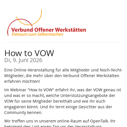
Zum
Haupt-
Inhalt
springen
How to VOW
Di, 9. Juni 2026
Eine Online-Veranstaltung für alle Mitglieder und Noch-Nicht-
Mitglieder, die mehr über den Verbund Offener Werkstätten
erfahren möchten!
Im Webinar "How to VOW" erfahrt ihr, was der VOW genau ist
und was er so macht, welche Unterstützungsangebote der
VOW für seine Mitglieder bereithält und wie ihr euch
engagieren könnt. Und ihr lernt einige Gesichter aus der
Community kennen.
Wir treffen uns in unserem online-Raum auf OpenTalk. Ihr
bekommt den Link einen Tag vor der Veranstaltung