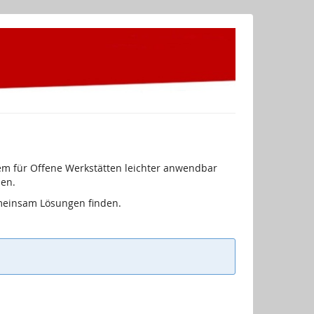
tem für Offene Werkstätten leichter anwendbar
ben.
meinsam Lösungen finden.