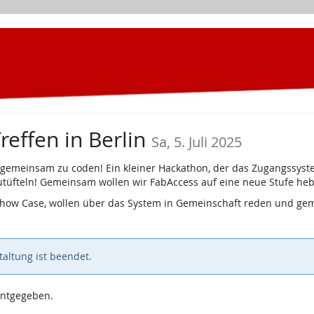
effen in Berlin
Sa, 5. Juli 2025
um gemeinsam zu coden! Ein kleiner Hackathon, der das Zugangssys
utüfteln! Gemeinsam wollen wir FabAccess auf eine neue Stufe he
Show Case, wollen über das System in Gemeinschaft reden und ge
altung ist beendet.
nntgegeben.