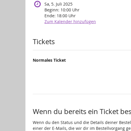
Sa, 5. Juli 2025
Beginn:
10:00
Uhr
Ende:
18:00
Uhr
Zum Kalender hinzufügen
Produkte
Tickets
Normales Ticket
Wenn du bereits ein Ticket best
Wenn du den Status und die Details deiner Bestell
einer der E-Mails, die wir dir im Bestellvorgang g