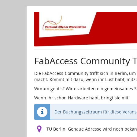
Zum
Haupt-
Inhalt
springen
FabAccess Community Tr
Die FabAccess-Community trifft sich in Berlin, 
macht. Kommt mit dazu, wenn ihr Lust habt, mitz
Worum geht's? Wir erarbeiten ein gemeinsames 
Wenn ihr schon Hardware habt, bringt sie mit!
Der Buchungszeitraum für diese Veranst
TU Berlin. Genaue Adresse wird noch beka