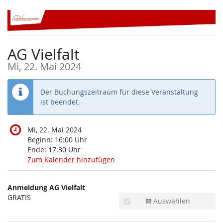
Zum
Haupt-
Inhalt
springen
AG Vielfalt
Mi, 22. Mai 2024
Der Buchungszeitraum für diese Veranstaltung
ist beendet.
Mi, 22. Mai 2024
Beginn:
16:00
Uhr
Ende:
17:30
Uhr
Zum Kalender hinzufügen
Produkte
Anmeldung AG Vielfalt
Unkategorisierte
GRATIS
Auswählen
Produkte