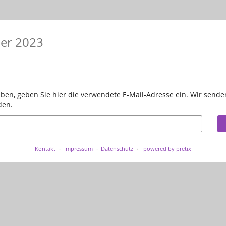
ber 2023
aben, geben Sie hier die verwendete E-Mail-Adresse ein. Wir senden
den.
Kontakt
Impressum
Datenschutz
powered by pretix