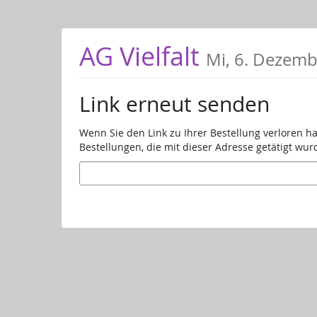
Zum
Haupt-
Inhalt
AG Vielfalt
Mi, 6. Dezem
springen
Link erneut senden
Wenn Sie den Link zu Ihrer Bestellung verloren h
Bestellungen, die mit dieser Adresse getätigt wur
E-
Mail